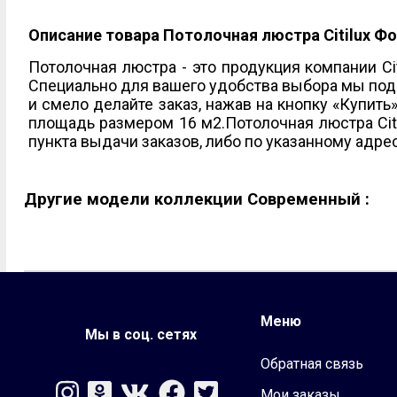
На солнечных батареях
Офисные
Описание товара Потолочная люстра Citilux Ф
Прожекторы
Детские
На струбцине/п
Потолочная люстра - это продукция компании Cit
Специально для вашего удобства выбора мы подго
и смело делайте заказ, нажав на кнопку «Купит
площадь размером 16 м2.Потолочная люстра Citi
пункта выдачи заказов, либо по указанному адре
Другие модели коллекции Современный :
Меню
Мы в соц. сетях
Обратная связь
Мои заказы