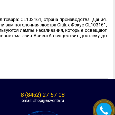
л товара: CL103161, страна производства: Дания.
и вам потолочная люстра Citilux Фокус CL103161,
пользуются лампы накаливания, которые освещают
нтернет-магазин АсвентА осуществит доставку до
8 (8452) 27-57-08
email: shop@asventa.ru