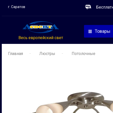
г. Саратов
Бесплат
Товары
Весь европейский свет
Главная
Люстры
Потолочные