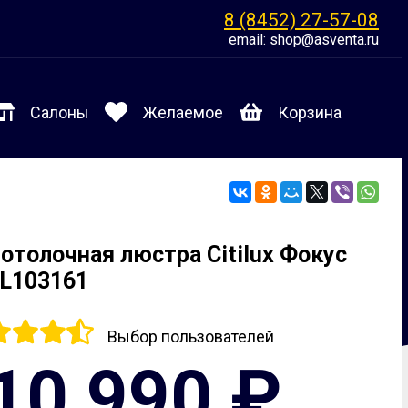
8 (8452) 27-57-08
email: shop@asventa.ru
Салоны
Желаемое
Корзина
отолочная люстра Citilux Фокус
L103161
Выбор пользователей
10 990 ₽