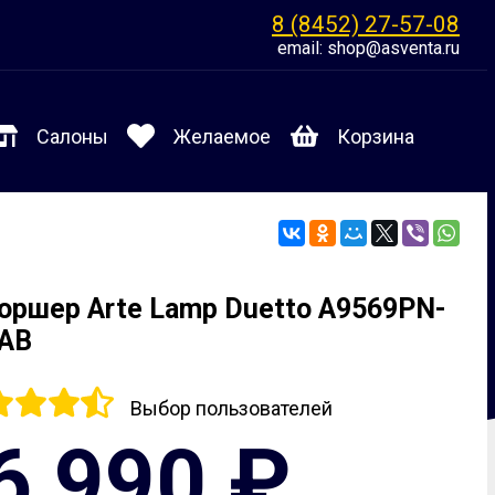
8 (8452) 27-57-08
email: shop@asventa.ru
Салоны
Желаемое
Корзина
оршер Arte Lamp Duetto A9569PN-
AB
Выбор пользователей
6 990 ₽